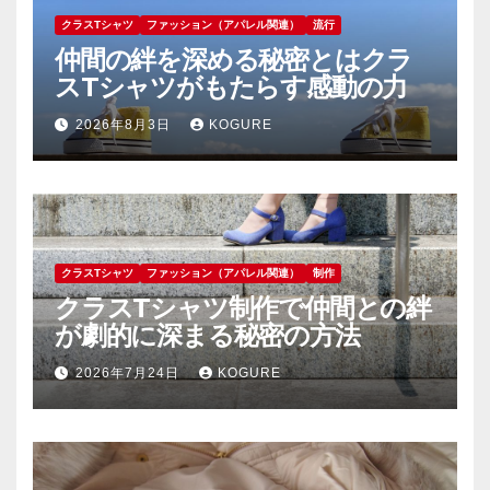
クラスTシャツ
ファッション（アパレル関連）
流行
仲間の絆を深める秘密とはクラ
スTシャツがもたらす感動の力
2026年8月3日
KOGURE
クラスTシャツ
ファッション（アパレル関連）
制作
クラスTシャツ制作で仲間との絆
が劇的に深まる秘密の方法
2026年7月24日
KOGURE