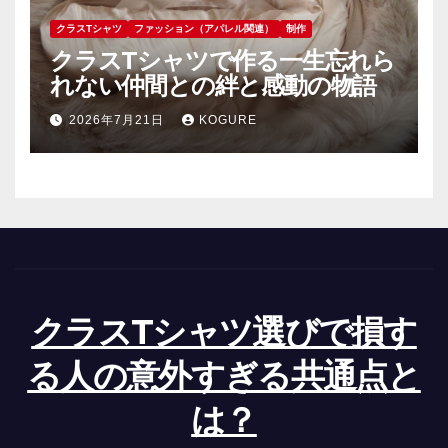
クラスTシャツ
ファッション（アパレル関連）
制作
クラスTシャツで作る一生忘れら
れない仲間との絆と感動の物語
2026年7月21日
KOGURE
クラスTシャツ選びで損す
る人の意外すぎる共通点と
は？