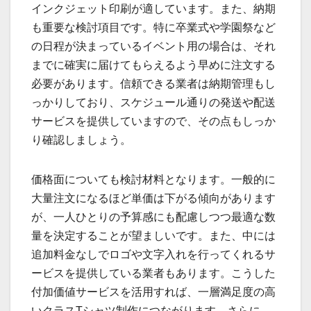
インクジェット印刷が適しています。また、納期
も重要な検討項目です。特に卒業式や学園祭など
の日程が決まっているイベント用の場合は、それ
までに確実に届けてもらえるよう早めに注文する
必要があります。信頼できる業者は納期管理もし
っかりしており、スケジュール通りの発送や配送
サービスを提供していますので、その点もしっか
り確認しましょう。
価格面についても検討材料となります。一般的に
大量注文になるほど単価は下がる傾向があります
が、一人ひとりの予算感にも配慮しつつ最適な数
量を決定することが望ましいです。また、中には
追加料金なしでロゴや文字入れを行ってくれるサ
ービスを提供している業者もあります。こうした
付加価値サービスを活用すれば、一層満足度の高
いクラスTシャツ制作につながります。さらに、