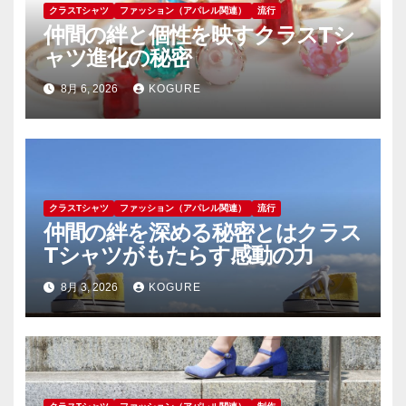
クラスTシャツ
ファッション（アパレル関連）
流行
仲間の絆と個性を映すクラスTシ
ャツ進化の秘密
8月 6, 2026
KOGURE
クラスTシャツ
ファッション（アパレル関連）
流行
仲間の絆を深める秘密とはクラス
Tシャツがもたらす感動の力
8月 3, 2026
KOGURE