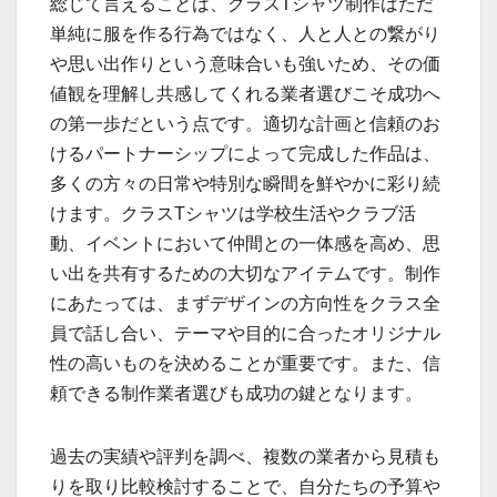
総じて言えることは、クラスTシャツ制作はただ
単純に服を作る行為ではなく、人と人との繋がり
や思い出作りという意味合いも強いため、その価
値観を理解し共感してくれる業者選びこそ成功へ
の第一歩だという点です。適切な計画と信頼のお
けるパートナーシップによって完成した作品は、
多くの方々の日常や特別な瞬間を鮮やかに彩り続
けます。クラスTシャツは学校生活やクラブ活
動、イベントにおいて仲間との一体感を高め、思
い出を共有するための大切なアイテムです。制作
にあたっては、まずデザインの方向性をクラス全
員で話し合い、テーマや目的に合ったオリジナル
性の高いものを決めることが重要です。また、信
頼できる制作業者選びも成功の鍵となります。
過去の実績や評判を調べ、複数の業者から見積も
りを取り比較検討することで、自分たちの予算や