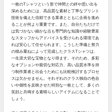
一枚のTシャツという形で仲間との絆や思い出を
深めるためには、高品質な素材と丁寧なプリント
技術を備えた信頼できる業者とともに企画を進め
ることが何より重要です。また、自分たちだけで
は気づかない細かな点も専門的な知識や経験豊富
なスタッフからアドバイスを受けられる環境であ
れば安心して任せられます。こうした準備と努力
の積み重ねによって完成したクラスTシャツは、
一生涯大切な宝物となり得ます。そのため、多彩
なオプションや親切な対応力、高い品質水準を持
つ制作業者と出会うためにも比較検討するプロセ
スは欠かせません。それぞれのクラス独自の色合
いや個性を反映させた特別な一枚として、多くの
笑顔と共鳴する素晴らしいアイテムになることで
しょう。