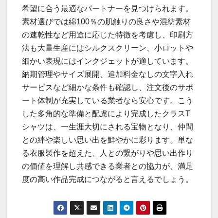
希望に合う最適なパートナーを見つけられます。
素材選びでは綿100％の肌触りの良さや混紡素材
の速乾性など用途に応じた特徴を考慮し、印刷方
法も大量生産にはシルクスクリーン、小ロットや
細かい表現にはインクジェットが適しています。
納期管理やサイズ展開、追加料金なしの文字入れ
サービスなど細かな条件も確認し、注文後のサポ
ート体制が充実している業者なら安心です。こう
した多角的な準備と配慮により完成したクラスT
シャツは、一生涯大切にされる宝物となり、仲間
との絆や楽しい思い出を鮮やかに彩ります。単な
る衣服製作を超えた、人との繋がりや思い出作り
の価値を理解し共感できる業者との協力が、満足
度の高い作品完成につながると言えるでしょう。