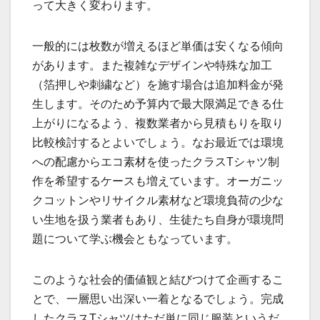
って大きく変わります。
一般的には枚数が増えるほど単価は安くなる傾向
があります。また複雑なデザインや特殊な加工
（箔押しや刺繍など）を施す場合は追加料金が発
生します。そのため予算内で最大限満足できる仕
上がりになるよう、複数業者から見積もりを取り
比較検討するとよいでしょう。なお最近では環境
への配慮からエコ素材を使ったクラスTシャツ制
作を希望するケースも増えています。オーガニッ
クコットンやリサイクル素材など環境負荷の少な
い生地を扱う業者もあり、生徒たち自身が環境問
題について学ぶ機会ともなっています。
このような社会的価値観と結びつけて企画するこ
とで、一層思い出深い一着となるでしょう。完成
したクラスTシャツはただ単に同じ服装というだ