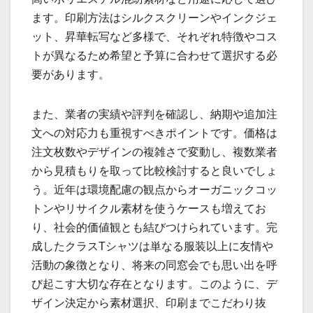
ます。印刷方法はシルクスクリーンやインクジェ
ット、昇華転写など多様で、それぞれ特徴やコス
トが異なるため希望と予算に合わせて選択する必
要があります。
また、業者の実績や評判を確認し、納期や追加注
文への対応力も重視すべきポイントです。価格は
注文枚数やデザインの複雑さで変動し、複数業者
から見積もりを取って比較検討すると良いでしょ
う。近年は環境配慮の観点からオーガニックコッ
トンやリサイクル素材を使うケースも増えてお
り、社会的価値観とも結びつけられています。完
成したクラスTシャツは単なる服装以上に友情や
活動の象徴となり、将来の同窓会でも思い出を呼
び起こす大切な存在となります。このように、デ
ザイン決定から素材選択、印刷までこだわり抜