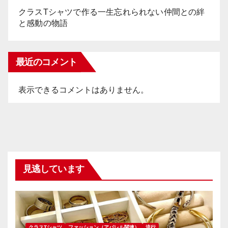
クラスTシャツで作る一生忘れられない仲間との絆
と感動の物語
最近のコメント
表示できるコメントはありません。
見逃しています
クラスTシャツ
ファッション（アパレル関連）
流行