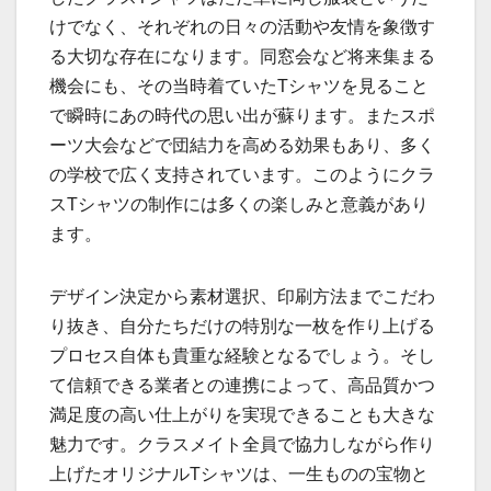
けでなく、それぞれの日々の活動や友情を象徴す
る大切な存在になります。同窓会など将来集まる
機会にも、その当時着ていたTシャツを見ること
で瞬時にあの時代の思い出が蘇ります。またスポ
ーツ大会などで団結力を高める効果もあり、多く
の学校で広く支持されています。このようにクラ
スTシャツの制作には多くの楽しみと意義があり
ます。
デザイン決定から素材選択、印刷方法までこだわ
り抜き、自分たちだけの特別な一枚を作り上げる
プロセス自体も貴重な経験となるでしょう。そし
て信頼できる業者との連携によって、高品質かつ
満足度の高い仕上がりを実現できることも大きな
魅力です。クラスメイト全員で協力しながら作り
上げたオリジナルTシャツは、一生ものの宝物と