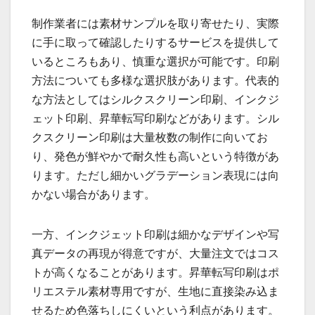
制作業者には素材サンプルを取り寄せたり、実際
に手に取って確認したりするサービスを提供して
いるところもあり、慎重な選択が可能です。印刷
方法についても多様な選択肢があります。代表的
な方法としてはシルクスクリーン印刷、インクジ
ェット印刷、昇華転写印刷などがあります。シル
クスクリーン印刷は大量枚数の制作に向いてお
り、発色が鮮やかで耐久性も高いという特徴があ
ります。ただし細かいグラデーション表現には向
かない場合があります。
一方、インクジェット印刷は細かなデザインや写
真データの再現が得意ですが、大量注文ではコス
トが高くなることがあります。昇華転写印刷はポ
リエステル素材専用ですが、生地に直接染み込ま
せるため色落ちしにくいという利点があります。