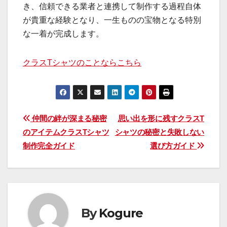
き、信頼できる業者と連携して制作する過程自体
が貴重な経験となり、一生ものの宝物となる特別
な一着が完成します。
クラスTシャツのことならこちら
投
仲間の絆が深まる秘密
思い出を形に残すクラスT
のアイテムクラスTシャツ
シャツの秘密と失敗しない
稿
制作完全ガイド
選び方ガイド
ナ
ビ
ゲ
By
Kogure
ー