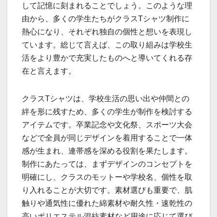
して記憶に刻まれることでしょう。このような理
由から、多くの学生たちがクラスTシャツ制作に
熱心になり、それぞれ独自の個性と想いを表現し
ています。総じて言えば、この取り組みは学校生
活をより豊かで充実したものへと導いてくれる存
在と言えます。
クラスTシャツは、学校生活の思い出や仲間との
絆を形に残すため、多くの学生が制作を検討する
アイテムです。卒業記念や文化祭、スポーツ大会
などで全員が同じデザインを着用することで一体
感が生まれ、連帯感を深める役割を果たします。
制作にあたっては、まずデザインのコンセプトを
明確にし、クラスのモットーや学校名、個性を取
り入れることが大切です。素材選びも重要で、肌
触りや通気性に優れた綿素材や耐久性・速乾性の
高いポリエステル混紡素材など用途に応じて選び