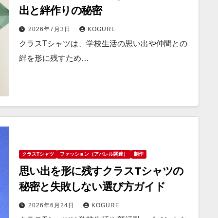
出と絆作りの秘密
2026年7月3日
KOGURE
クラスTシャツは、学校生活の思い出や仲間との
絆を形に残すため…
クラスTシャツ
ファッション（アパレル関連）
制作
思い出を形に残すクラスTシャツの
秘密と失敗しない選び方ガイド
2026年6月24日
KOGURE