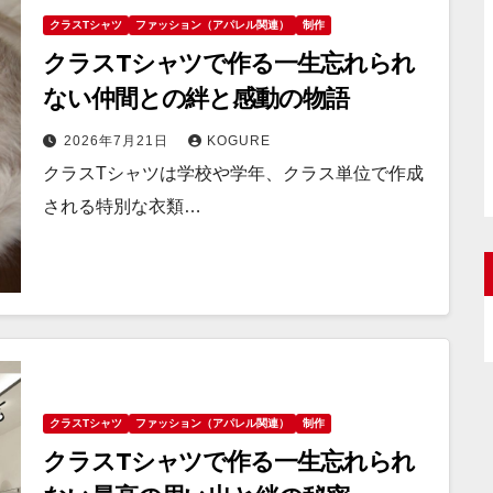
クラスTシャツ
ファッション（アパレル関連）
制作
クラスTシャツで作る一生忘れられ
ない仲間との絆と感動の物語
2026年7月21日
KOGURE
クラスTシャツは学校や学年、クラス単位で作成
される特別な衣類…
クラスTシャツ
ファッション（アパレル関連）
制作
クラスTシャツで作る一生忘れられ