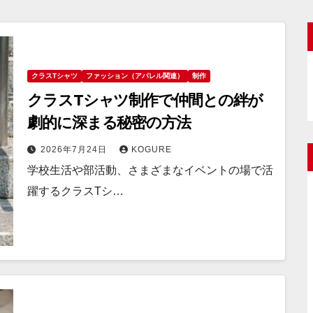
クラスTシャツ
ファッション（アパレル関連）
制作
クラスTシャツ制作で仲間との絆が
劇的に深まる秘密の方法
2026年7月24日
KOGURE
学校生活や部活動、さまざまなイベントの場で活
躍するクラスTシ…