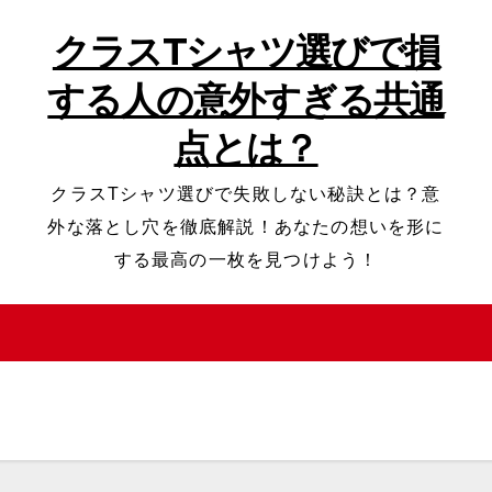
クラスTシャツ選びで損
する人の意外すぎる共通
点とは？
クラスTシャツ選びで失敗しない秘訣とは？意
外な落とし穴を徹底解説！あなたの想いを形に
する最高の一枚を見つけよう！