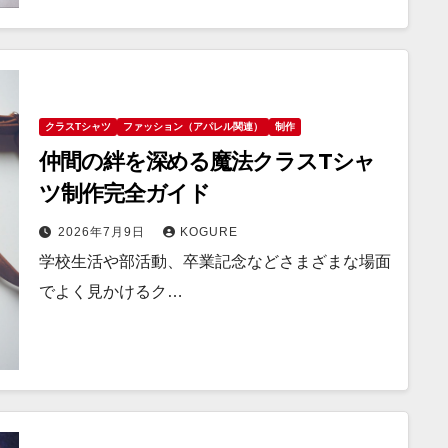
クラスTシャツ
ファッション（アパレル関連）
制作
仲間の絆を深める魔法クラスTシャ
ツ制作完全ガイド
2026年7月9日
KOGURE
学校生活や部活動、卒業記念などさまざまな場面
でよく見かけるク…