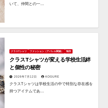
いて、仲間との一…
クラスTシャツ
ファッション（アパレル関連）
制作
クラスTシャツが変える学校生活絆
と個性の秘密
2026年7月12日
KOGURE
クラスTシャツは学校生活の中で特別な存在感を
持つアイテムであ…