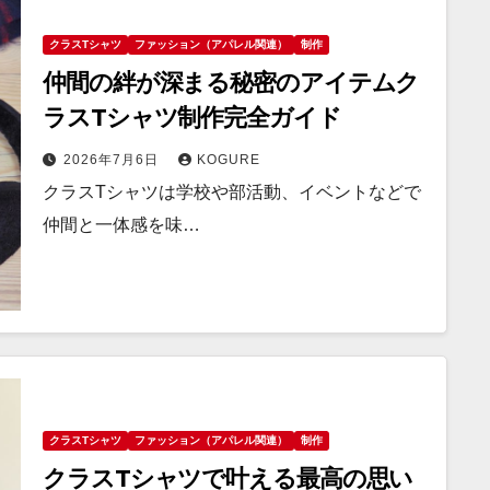
クラスTシャツ
ファッション（アパレル関連）
制作
仲間の絆が深まる秘密のアイテムク
ラスTシャツ制作完全ガイド
2026年7月6日
KOGURE
クラスTシャツは学校や部活動、イベントなどで
仲間と一体感を味…
クラスTシャツ
ファッション（アパレル関連）
制作
クラスTシャツで叶える最高の思い